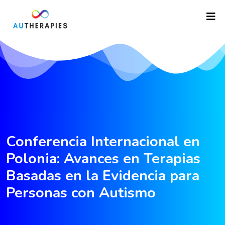
Conferencia Internacional en
Polonia: Avances en Terapias
Basadas en la Evidencia para
Personas con Autismo