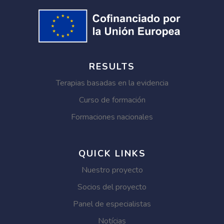
RESULTS
Terapias basadas en la evidencia
Curso de formación
Formaciones nacionales
QUICK LINKS
Nuestro proyecto
Socios del proyecto
Panel de especialistas
Notícias