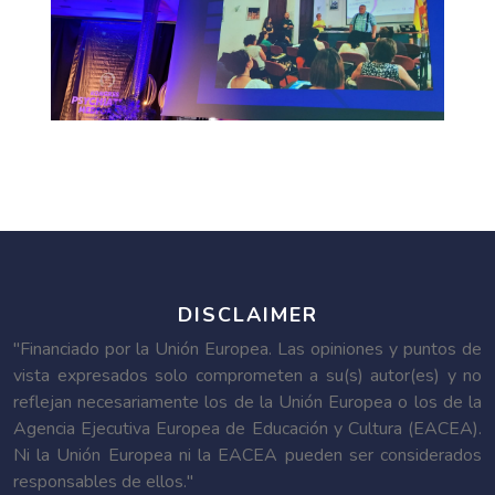
DISCLAIMER
"Financiado por la Unión Europea. Las opiniones y puntos de
vista expresados solo comprometen a su(s) autor(es) y no
reflejan necesariamente los de la Unión Europea o los de la
Agencia Ejecutiva Europea de Educación y Cultura (EACEA).
Ni la Unión Europea ni la EACEA pueden ser considerados
responsables de ellos."