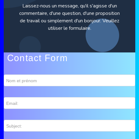
Laissez-nous un message, qu'il s'agisse d'un
commentaire, d'une question, d'une proposition
de travail ou simplement d'un bonjour. Veuillez
utiliser le formulaire.
Contact Form
Nom et prénom
Email:
Subject: