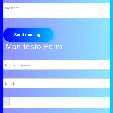
Message:
Manifesto Form
Nom et prénom
Email: