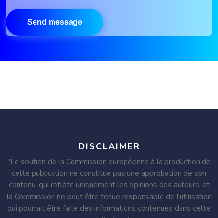
DISCLAIMER
"Le soutien de la Commission européenne à la production de
cette publication ne constitue pas une approbation de son
contenu, qui reflète uniquement les opinions des auteurs, et
la Commission ne peut être tenue responsable de l'utilisation
qui pourrait être faite des informations contenues dans cette