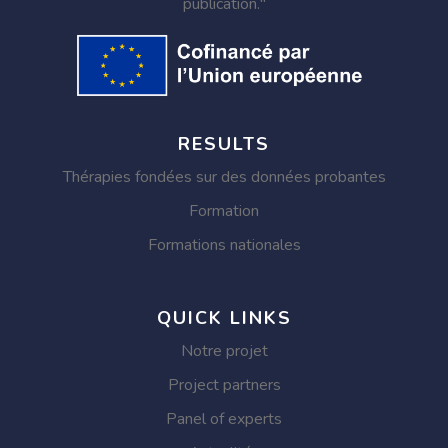
publication."
RESULTS
Thérapies fondées sur des données probantes
Formation
Formations nationales
QUICK LINKS
Notre projet
Project partners
Panel of experts