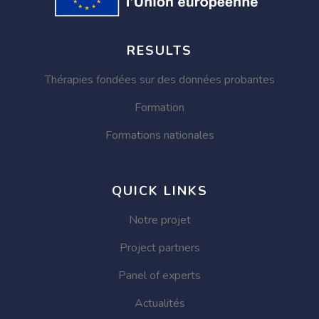
RESULTS
Thérapies fondées sur des données probantes
Formation
Formations nationales
QUICK LINKS
Notre projet
Project partners
Panel of experts
Actualités