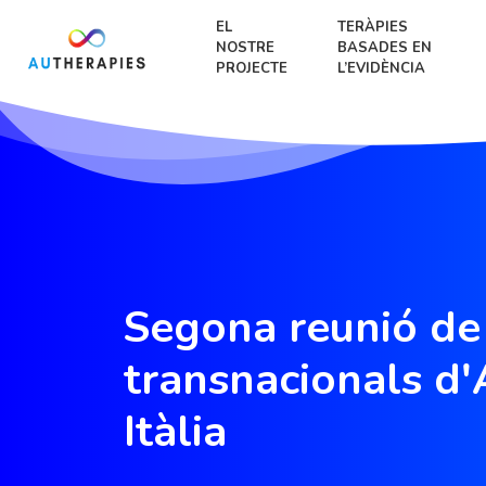
EL
TERÀPIES
NOSTRE
BASADES EN
PROJECTE
L’EVIDÈNCIA
Segona reunió de
transnacionals d'
Itàlia