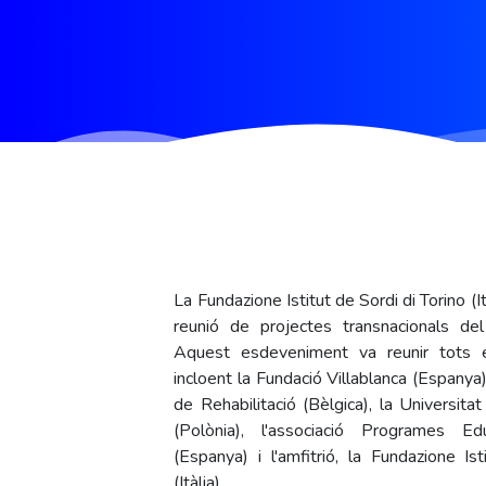
La Fundazione Istitut de Sordi di Torino (It
reunió de projectes transnacionals del
Aquest esdeveniment va reunir tots e
incloent la Fundació Villablanca (Espanya
de Rehabilitació (Bèlgica), la Universita
(Polònia), l'associació Programes 
(Espanya) i l'amfitrió, la Fundazione Is
(Itàlia).