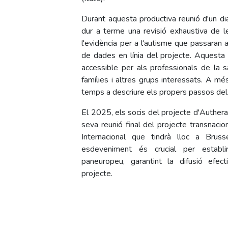
Durant aquesta productiva reunió d'un di
dur a terme una revisió exhaustiva de 
l'evidència per a l'autisme que passaran 
de dades en línia del projecte. Aquesta 
accessible per als professionals de la s
famílies i altres grups interessats. A més
temps a descriure els propers passos del
El 2025, els socis del projecte d'Authera
seva reunió final del projecte transnacion
Internacional que tindrà lloc a Brusse
esdeveniment és crucial per establi
paneuropeu, garantint la difusió efect
projecte.