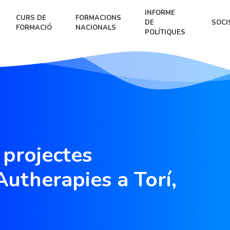
INFORME
CURS DE
FORMACIONS
DE
SOCI
FORMACIÓ
NACIONALS
POLÍTIQUES
 projectes
Autherapies a Torí,