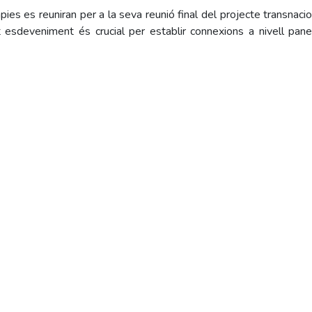
ies es reuniran per a la seva reunió final del projecte transnacion
t esdeveniment és crucial per establir connexions a nivell pane