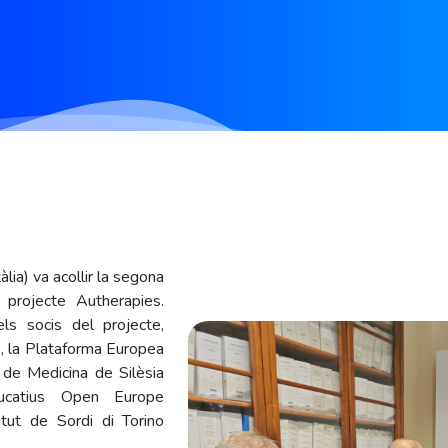
àlia) va acollir la segona
 projecte Autherapies.
ls socis del projecte,
), la Plataforma Europea
t de Medicina de Silèsia
Educatius Open Europe
titut de Sordi di Torino