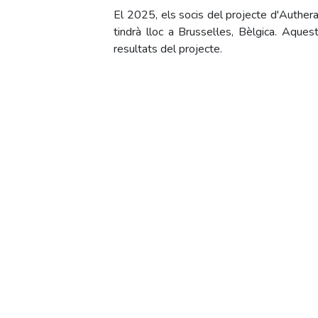
El 2025, els socis del projecte d'Autherap
tindrà lloc a Brussel·les, Bèlgica. Aques
resultats del projecte.