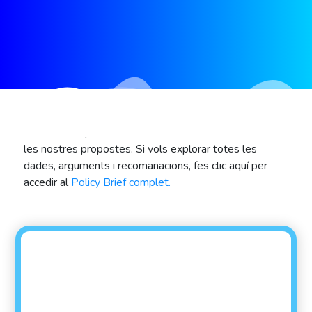
El manifest que trobaràs a continuació és un resum de
les nostres propostes. Si vols explorar totes les
dades, arguments i recomanacions, fes clic aquí per
accedir al
Policy Brief complet.