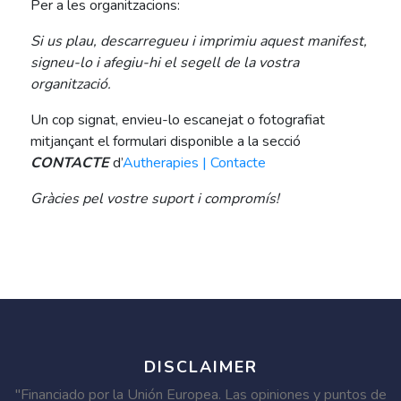
Per a les organitzacions:
Si us plau, descarregueu i imprimiu aquest manifest,
signeu-lo i afegiu-hi el segell de la vostra
organització.
Un cop signat, envieu-lo escanejat o fotografiat
mitjançant el formulari disponible a la secció
CONTACTE
d’
Autherapies | Contacte
Gràcies pel vostre suport i compromís!
DISCLAIMER
"Financiado por la Unión Europea. Las opiniones y puntos de