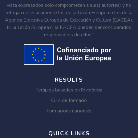
vista expresados solo comprometen a su(s) autor(es) y no
reflejan necesariamente los de la Unión Europea o los de la
Agencia Ejecutiva Europea de Educación y Cultura (EACEA).
Ni la Unión Europea ni la EACEA pueden ser considerados
responsables de ellos."
RESULTS
Teràpies basades en l’evidència
Curs de formació
Formacions nacionals
QUICK LINKS