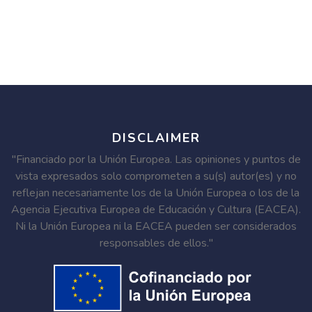
DISCLAIMER
"Financiado por la Unión Europea. Las opiniones y puntos de
vista expresados solo comprometen a su(s) autor(es) y no
reflejan necesariamente los de la Unión Europea o los de la
Agencia Ejecutiva Europea de Educación y Cultura (EACEA).
Ni la Unión Europea ni la EACEA pueden ser considerados
responsables de ellos."