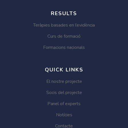
RESULTS
Teràpies basades en l’evidència
Curs de formació
Formacions nacionals
QUICK LINKS
El nostre projecte
Socis del projecte
Panel of experts
Notícies
Contacte