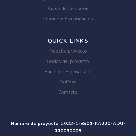
Curso de formación
Formaciones nacionales
QUICK LINKS
Nuestro proyecto
Socios del proyecto
Panel de especialistas
Notícias
Contacto
Número de proyecto: 2022-1-ES01-KA220-ADU-
000090009