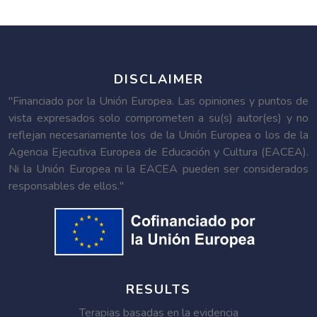
DISCLAIMER
"Financiado por la Unión Europea. Las opiniones y puntos de
vista expresados solo comprometen a su(s) autor(es) y no
reflejan necesariamente los de la Unión Europea o los de la
Agencia Ejecutiva Europea de Educación y Cultura (EACEA).
Ni la Unión Europea ni la EACEA pueden ser considerados
responsables de ellos."
RESULTS
Terapias basadas en la evidencia