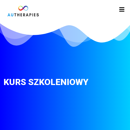
KURS SZKOLENIOWY