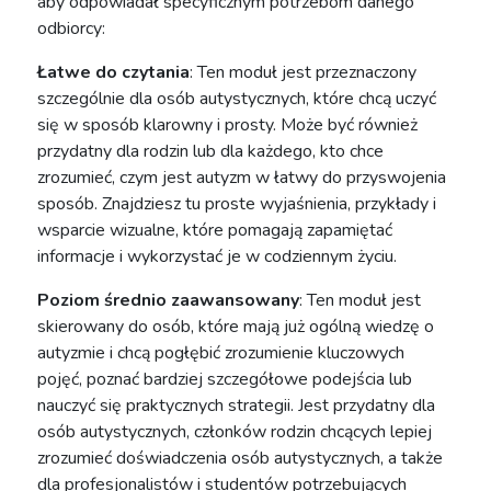
aby odpowiadał specyficznym potrzebom danego
odbiorcy:
Łatwe do czytania
: Ten moduł jest przeznaczony
szczególnie dla osób autystycznych, które chcą uczyć
się w sposób klarowny i prosty. Może być również
przydatny dla rodzin lub dla każdego, kto chce
zrozumieć, czym jest autyzm w łatwy do przyswojenia
sposób. Znajdziesz tu proste wyjaśnienia, przykłady i
wsparcie wizualne, które pomagają zapamiętać
informacje i wykorzystać je w codziennym życiu.
Poziom średnio zaawansowany
: Ten moduł jest
skierowany do osób, które mają już ogólną wiedzę o
autyzmie i chcą pogłębić zrozumienie kluczowych
pojęć, poznać bardziej szczegółowe podejścia lub
nauczyć się praktycznych strategii. Jest przydatny dla
osób autystycznych, członków rodzin chcących lepiej
zrozumieć doświadczenia osób autystycznych, a także
dla profesjonalistów i studentów potrzebujących