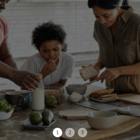
1
2
3