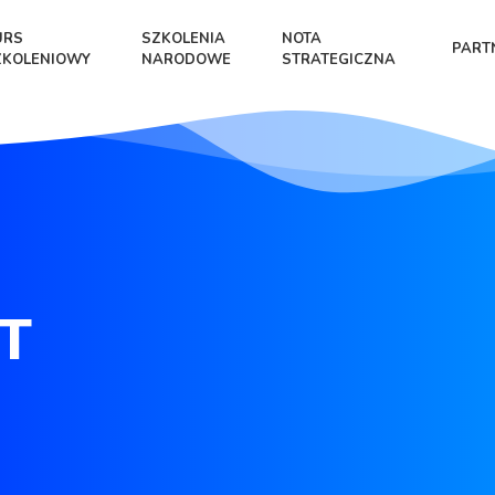
URS
SZKOLENIA
NOTA
PART
ZKOLENIOWY
NARODOWE
STRATEGICZNA
T