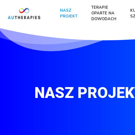
TERAPIE
NASZ
K
OPARTE NA
PROJEKT
S
DOWODACH
NASZ PROJEK