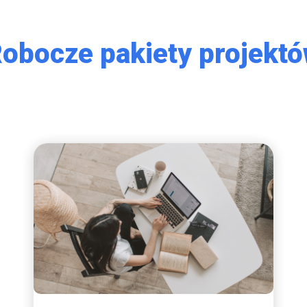
obocze pakiety projekt
Rozwój kursów