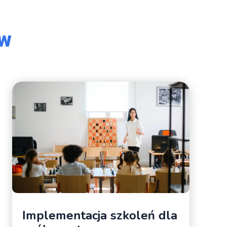
ów
Implementacja szkoleń dla