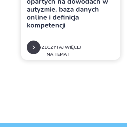
opartych na dowodach w
autyzmie, baza danych
online i definicja
kompetencji
PRZECZYTAJ WIĘCEJ
NA TEMAT