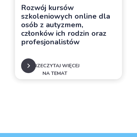
szkoleniowych online dla
osób z autyzmem,
członków ich rodzin oraz
profesjonalistów
PRZECZYTAJ WIĘCEJ
NA TEMAT