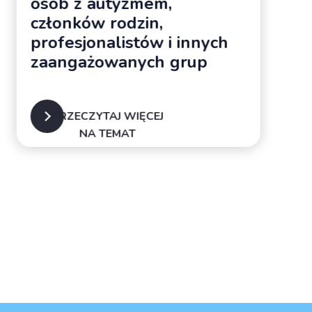
osób z autyzmem,
członków rodzin,
profesjonalistów i innych
zaangażowanych grup
PRZECZYTAJ WIĘCEJ
NA TEMAT