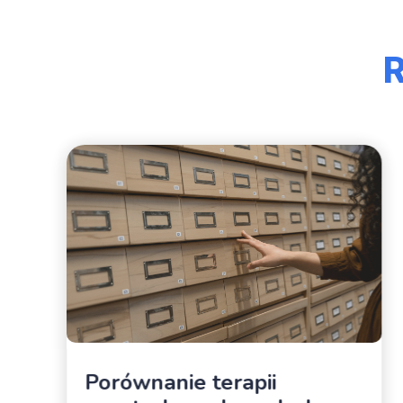
R
Porównanie terapii