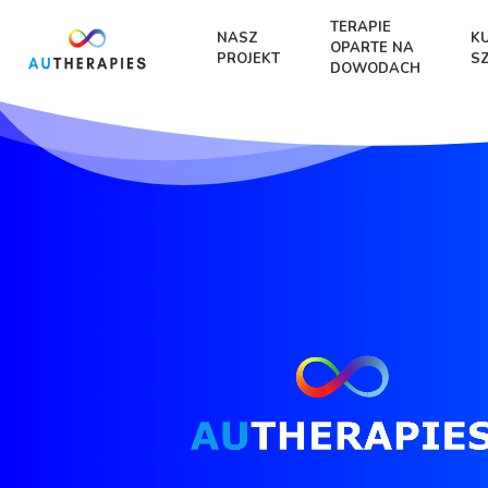
TERAPIE
NASZ
K
OPARTE NA
PROJEKT
S
DOWODACH