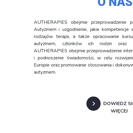
O NAS
AUTHERAPIES obejmie przeprowadzenie prz
Autyzmem i uzgodnienie, jakie kompetencje 
rodzajów terapii, a także opracowanie kur
autyzmem, członków ich rodzin oraz sp
AUTHERAPIES obejmie przeprowadzenie intens
i podnoszenie świadomości, w celu rozwija
Europie oraz promowanie stosowania i dokonywa
autyzmem.
DOWIEDZ SI
WIĘCEJ