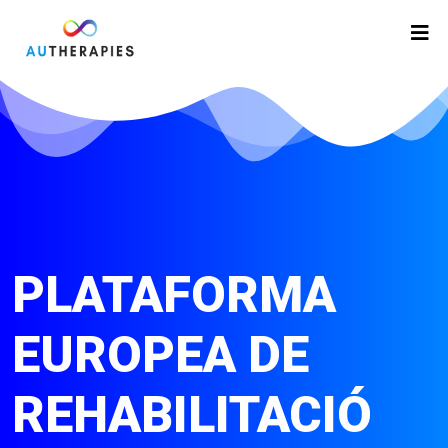
PLATAFORMA
EUROPEA DE
REHABILITACIÓ