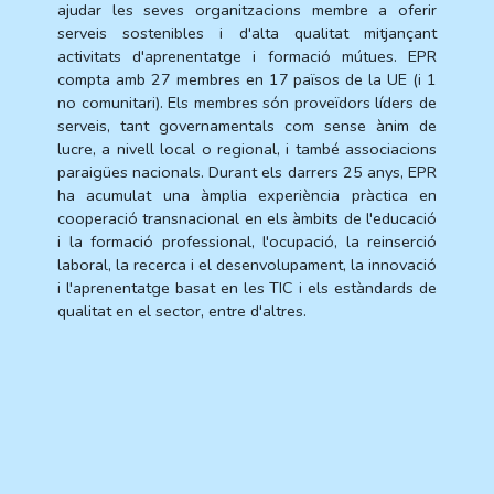
ajudar les seves organitzacions membre a oferir
serveis sostenibles i d'alta qualitat mitjançant
activitats d'aprenentatge i formació mútues. EPR
compta amb 27 membres en 17 països de la UE (i 1
no comunitari). Els membres són proveïdors líders de
serveis, tant governamentals com sense ànim de
lucre, a nivell local o regional, i també associacions
paraigües nacionals. Durant els darrers 25 anys, EPR
ha acumulat una àmplia experiència pràctica en
cooperació transnacional en els àmbits de l'educació
i la formació professional, l'ocupació, la reinserció
laboral, la recerca i el desenvolupament, la innovació
i l'aprenentatge basat en les TIC i els estàndards de
qualitat en el sector, entre d'altres.