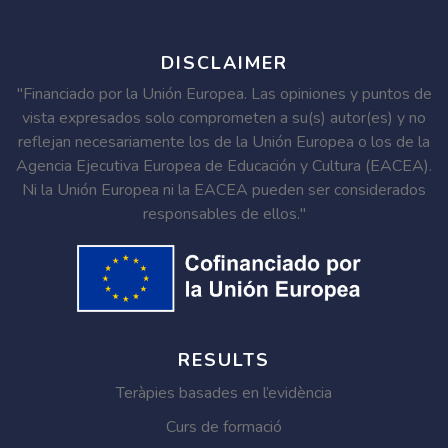
DISCLAIMER
"Financiado por la Unión Europea. Las opiniones y puntos de
vista expresados solo comprometen a su(s) autor(es) y no
reflejan necesariamente los de la Unión Europea o los de la
Agencia Ejecutiva Europea de Educación y Cultura (EACEA).
Ni la Unión Europea ni la EACEA pueden ser considerados
responsables de ellos."
RESULTS
Teràpies basades en l’evidència
Curs de formació