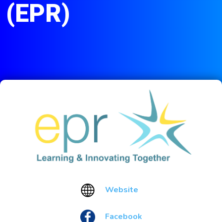
(EPR)
Website
Facebook