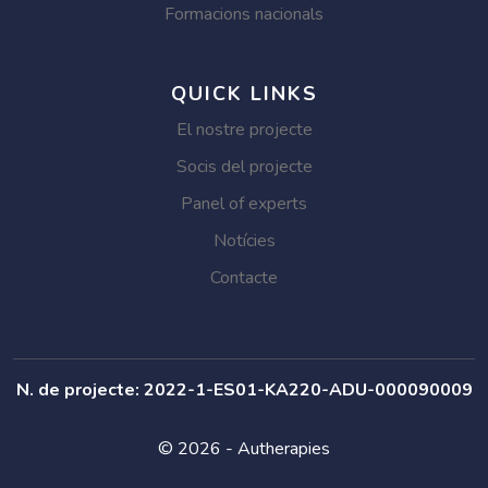
Formacions nacionals
QUICK LINKS
El nostre projecte
Socis del projecte
Panel of experts
Notícies
Contacte
N. de projecte: 2022-1-ES01-KA220-ADU-000090009
© 2026 - Autherapies