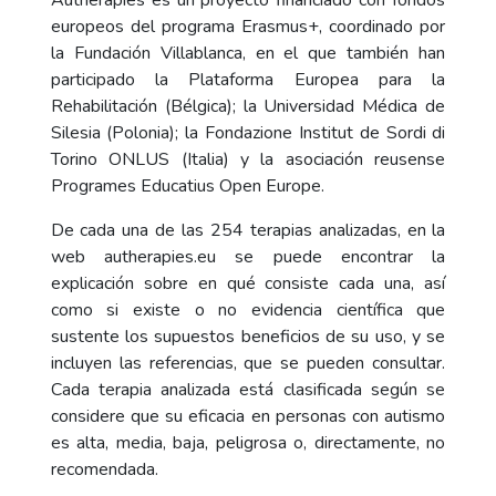
Autherapies es un proyecto financiado con fondos
europeos del programa Erasmus+, coordinado por
la Fundación Villablanca, en el que también han
participado la Plataforma Europea para la
Rehabilitación (Bélgica); la Universidad Médica de
Silesia (Polonia); la Fondazione Institut de Sordi di
Torino ONLUS (Italia) y la asociación reusense
Programes Educatius Open Europe.
De cada una de las 254 terapias analizadas, en la
web autherapies.eu se puede encontrar la
explicación sobre en qué consiste cada una, así
como si existe o no evidencia científica que
sustente los supuestos beneficios de su uso, y se
incluyen las referencias, que se pueden consultar.
Cada terapia analizada está clasificada según se
considere que su eficacia en personas con autismo
es alta, media, baja, peligrosa o, directamente, no
recomendada.