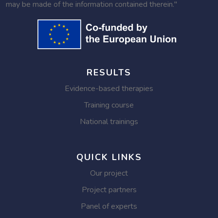
may be made of the information contained therein."
RESULTS
Evidence-based therapies
Training course
National trainings
QUICK LINKS
Our project
Project partners
Panel of experts