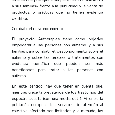
legales que protejan a las personas con autismo y
a sus familias» frente a la publicidad y la venta de
productos o prácticas que no tienen evidencia
científica.
Combatir el desconocimiento
El proyecto Autherapies tiene como objetivo
empoderar a las personas con autismo y a sus
familias para combatir el desconocimiento sobre el
autismo y sobre las terapias o tratamientos con
evidencia científica que pueden ser más
beneficiosos para tratar a las personas con
autismo.
En este sentido, hay que tener en cuenta que,
mientras crece la prevalencia de los trastornos del
espectro autista (con una media del 1 % entre la
población europea), los servicios de atención al
colectivo afectado son limitados y, a menudo, las