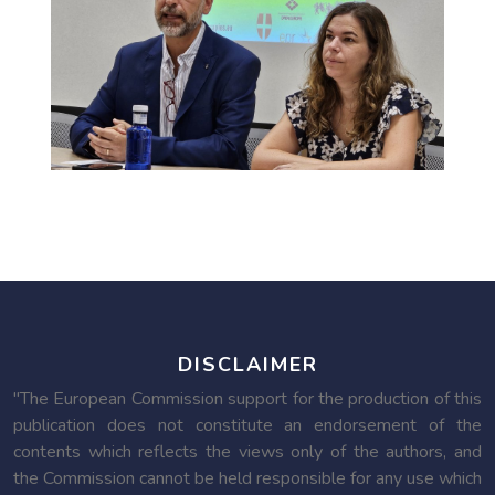
DISCLAIMER
"The European Commission support for the production of this
publication does not constitute an endorsement of the
contents which reflects the views only of the authors, and
the Commission cannot be held responsible for any use which