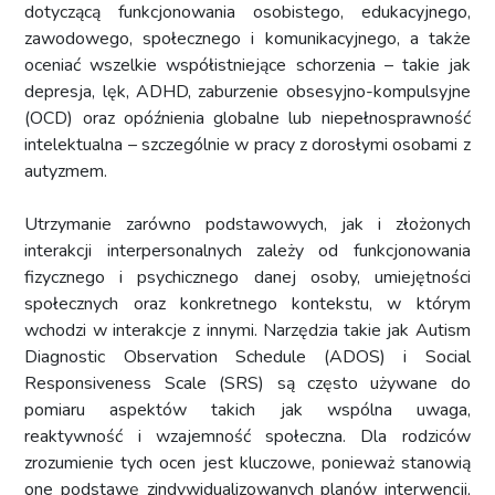
dotyczącą funkcjonowania osobistego, edukacyjnego,
zawodowego, społecznego i komunikacyjnego, a także
oceniać wszelkie współistniejące schorzenia – takie jak
depresja, lęk, ADHD, zaburzenie obsesyjno-kompulsyjne
(OCD) oraz opóźnienia globalne lub niepełnosprawność
intelektualna – szczególnie w pracy z dorosłymi osobami z
autyzmem.
Utrzymanie zarówno podstawowych, jak i złożonych
interakcji interpersonalnych zależy od funkcjonowania
fizycznego i psychicznego danej osoby, umiejętności
społecznych oraz konkretnego kontekstu, w którym
wchodzi w interakcje z innymi. Narzędzia takie jak Autism
Diagnostic Observation Schedule (ADOS) i Social
Responsiveness Scale (SRS) są często używane do
pomiaru aspektów takich jak wspólna uwaga,
reaktywność i wzajemność społeczna. Dla rodziców
zrozumienie tych ocen jest kluczowe, ponieważ stanowią
one podstawę zindywidualizowanych planów interwencji,