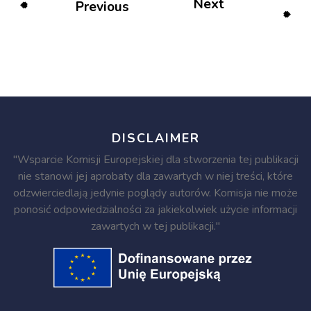
Next
Previous
DISCLAIMER
"Wsparcie Komisji Europejskiej dla stworzenia tej publikacji
nie stanowi jej aprobaty dla zawartych w niej treści, które
odzwierciedlają jedynie poglądy autorów. Komisja nie może
ponosić odpowiedzialności za jakiekolwiek użycie informacji
zawartych w tej publikacji."