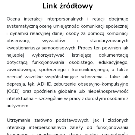
Link źródłowy
Ocena interakcji interpersonalnych i relacji obejmuje
systematyczną ocenę umiejętności komunikacji społecznej
i dynamiki relacyjnej danej osoby za pomocą kombinacji
obserwacji, wywiadów i standaryzowanych
kwestionariuszy samoopisowych. Proces ten powinien jak
najlepiej wykorzystywać istniejącą dokumentację
dotyczącą funkcjonowania osobistego, edukacyjnego,
zawodowego, społecznego i komunikacyjnego, a także
oceniać wszelkie współistniejące schorzenia – takie jak
depresja, lęk, ADHD, zaburzenie obsesyjno-kompulsyjne
(OCD) oraz opóźnienia globalne lub niepełnosprawność
intelektualna – szczególnie w pracy z dorosłymi osobami z
autyzmem.
Utrzymanie zarówno podstawowych, jak i złożonych
interakcji interpersonalnych zależy od funkcjonowania
fizycznego i psychicznego danej osoby, umiejętności