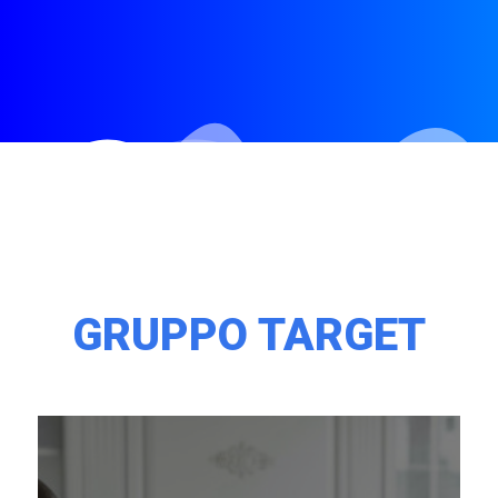
GRUPPO TARGET