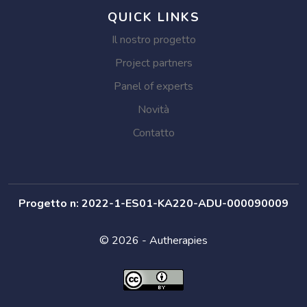
QUICK LINKS
Il nostro progetto
Project partners
Panel of experts
Novità
Contatto
Progetto n: 2022-1-ES01-KA220-ADU-000090009
© 2026 - Autherapies