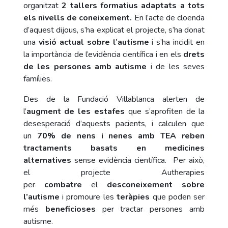
organitzat
2 tallers formatius adaptats a tots
els nivells de coneixement.
En l’acte de cloenda
d’aquest dijous, s’ha explicat el projecte, s’ha donat
una
visió actual sobre l’autisme
i s’ha incidit en
la importància de l’evidència científica i en els
drets
de les persones amb autisme
i de les seves
famílies.
Des de la Fundació Villablanca alerten de
l’
augment de les estafes
que s’aprofiten de la
desesperació d’aquests pacients, i calculen que
un
70% de nens i nenes amb TEA reben
tractaments basats en medicines
alternatives
sense evidència científica. Per això,
el projecte Autherapies
per
combatre
el
desconeixement sobre
l’autisme
i promoure les
teràpies
que poden ser
més
beneficioses
per tractar persones amb
autisme.