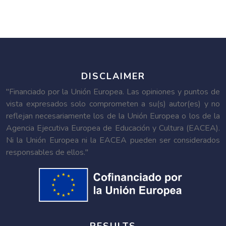
DISCLAIMER
"Financiado por la Unión Europea. Las opiniones y puntos de
vista expresados solo comprometen a su(s) autor(es) y no
reflejan necesariamente los de la Unión Europea o los de la
Agencia Ejecutiva Europea de Educación y Cultura (EACEA).
Ni la Unión Europea ni la EACEA pueden ser considerados
responsables de ellos."
RESULTS