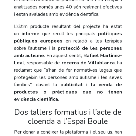
analitzades només unes 40 són realment efectives
i estan avalades amb evidència científica.
L’últim producte resultant del projecte ha estat
un
informe
que recull les principals
polítiques
públiques europees
en relació a les teràpies
sobre l’autisme i la
protecció de les persones
amb autisme
. En aquest sentit,
Rafael Martínez-
Leal
, responsable de
recerca de Villablanca
, ha
reclamat que “s’han de fer normatives legals que
protegeixin les persones amb autisme i les seves
famílies”, davant la
publicitat i la venda de
productes o pràctiques que no tenen
evidència científica
.
Dos tallers formatius i l’acte de
cloenda a l’Espai Boule
Per donar a conèixer la plataforma
i el seu ús, han