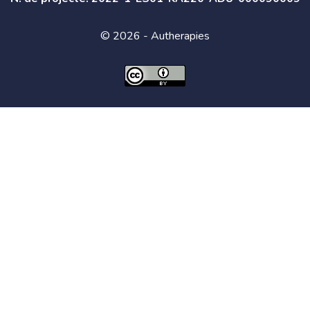
© 2026 - Autherapies