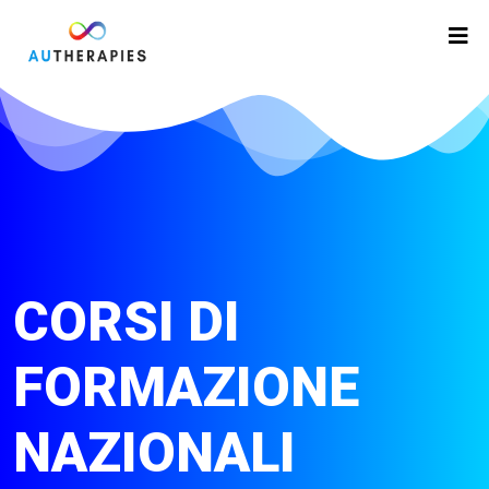
CORSI DI
FORMAZIONE
NAZIONALI