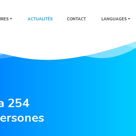
IRES
ACTUALITÉS
CONTACT
LANGUAGES
a 254
persones