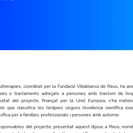
utherapies
,
coordinat per la Fundació Villablanca de Reus, ha anali
ies o tractaments adreçats a persones amb trastorn de l’esp
ultat del projecte, finançat per la Unió Europea, s’ha materi
b que classifica les teràpies segons l’evidència científica exis
ífica per a famílies, professionals i persones amb autisme.
sponsables del projecte, presentat aquest dijous a Reus, no