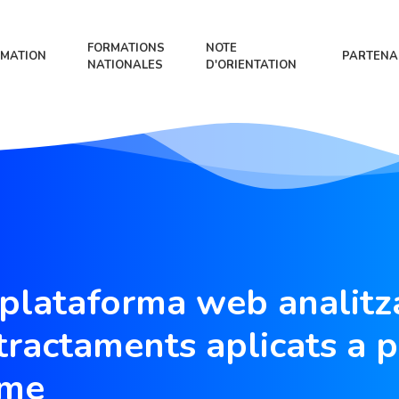
FORMATIONS
NOTE
MATION
PARTENA
NATIONALES
D'ORIENTATION
plataforma web analitz
 tractaments aplicats a 
sme