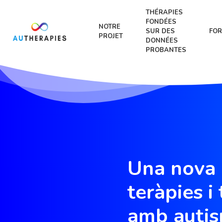
THÉRAPIES
FONDÉES
NOTRE
SUR DES
FOR
PROJET
DONNÉES
PROBANTES
Una nova 
teràpies i
amb auti