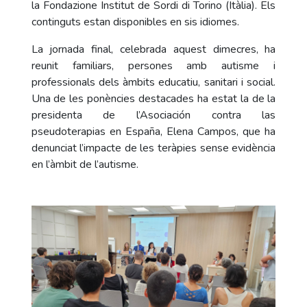
la Fondazione Institut de Sordi di Torino (Itàlia). Els
continguts estan disponibles en sis idiomes.
La jornada final, celebrada aquest dimecres, ha
reunit familiars, persones amb autisme i
professionals dels àmbits educatiu, sanitari i social.
Una de les ponències destacades ha estat la de la
presidenta de l’Asociación contra las
pseudoterapias en España, Elena Campos, que ha
denunciat l’impacte de les teràpies sense evidència
en l’àmbit de l’autisme.