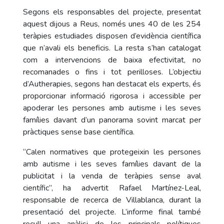
Segons els responsables del projecte, presentat
aquest dijous a Reus, només unes 40 de les 254
teràpies estudiades disposen d’evidència científica
que n’avali els beneficis. La resta s’han catalogat
com a intervencions de baixa efectivitat, no
recomanades o fins i tot perilloses. L’objectiu
d’Autherapies, segons han destacat els experts, és
proporcionar informació rigorosa i accessible per
apoderar les persones amb autisme i les seves
famílies davant d’un panorama sovint marcat per
pràctiques sense base científica.
“Calen normatives que protegeixin les persones
amb autisme i les seves famílies davant de la
publicitat i la venda de teràpies sense aval
científic”, ha advertit Rafael Martínez-Leal,
responsable de recerca de Villablanca, durant la
presentació del projecte. L’informe final també