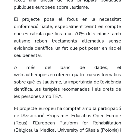
recull una anàlisi de les principals polítiques
públiques europees sobre l’autisme.
El projecte posa el focus en la necessitat
d’informació fiable, especialment tenint en compte
que es calcula que fins a un 70% dels infants amb
autisme reben tractaments alternatius sense
evidència científica, un fet que pot posar en risc el
seu benestar.
A més del banc de dades, el
web
autherapies.eu
ofereix quatre cursos formatius
sobre què és l’autisme, la importància de l’evidència
científica, les teràpies recomanades i els drets de
les persones amb TEA.
El projecte europeu ha comptat amb la participació
de l’Associació Programes Educatius Open Europe
(Reus), l’European Platform for Rehabilitation
(Bèlgica), la Medical University of Silesia (Polònia) i