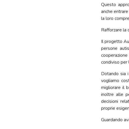
Questo approc
anche entrare 
la loro compr
Rafforzare la 
Il progetto Au
persone auti
cooperazione 
condiviso per 
Dotando sia i
vogliamo cost
migliorare il 
inoltre alle 
decisioni rel
proprie esigen
Guardando av