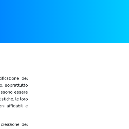
ificazione del
o, soprattutto
possono essere
stiche, le loro
ni affidabili e
 creazione del