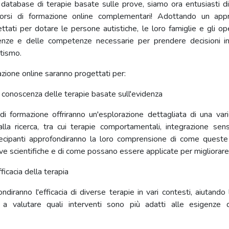
database di terapie basate sulle prove, siamo ora entusiasti di
corsi di formazione online complementari! Adottando un appro
tati per dotare le persone autistiche, le loro famiglie e gli ope
enze e delle competenze necessarie per prendere decisioni in
utismo.
mazione online saranno progettati per:
 conoscenza delle terapie basate sull'evidenza
 di formazione offriranno un'esplorazione dettagliata di una var
lla ricerca, tra cui terapie comportamentali, integrazione sens
tecipanti approfondiranno la loro comprensione di come queste
e scientifiche e di come possano essere applicate per migliorare 
fficacia della terapia
ondiranno l'efficacia di diverse terapie in vari contesti, aiutando 
i a valutare quali interventi sono più adatti alle esigenze