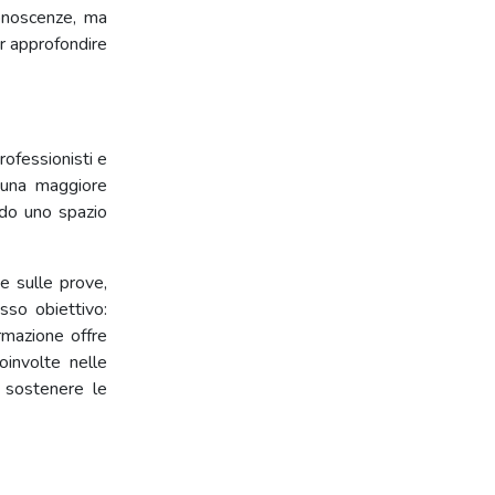
conoscenze, ma
er approfondire
rofessionisti e
 una maggiore
ndo uno spazio
e sulle prove,
sso obiettivo:
ormazione offre
oinvolte nelle
r sostenere le