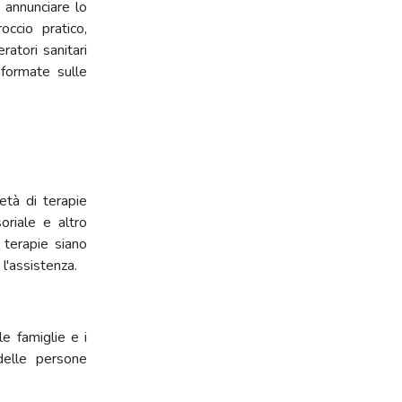
 annunciare lo
ccio pratico,
ratori sanitari
formate sulle
ietà di terapie
oriale e altro
 terapie siano
l'assistenza.
le famiglie e i
 delle persone