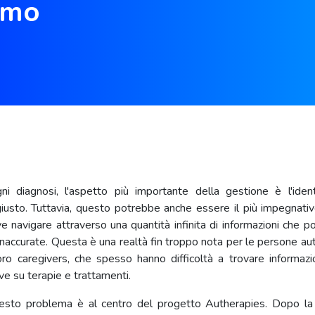
smo
 diagnosi, l'aspetto più importante della gestione è l'ident
iusto. Tuttavia, questo potrebbe anche essere il più impegnativ
e navigare attraverso una quantità infinita di informazioni che 
 inaccurate. Questa è una realtà fin troppo nota per le persone auti
oro caregivers, che spesso hanno difficoltà a trovare informazio
e su terapie e trattamenti.
esto problema è al centro del progetto Autherapies. Dopo la