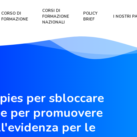
CORSI DI
CORSO DI
POLICY
FORMAZIONE
I NOSTRI P
FORMAZIONE
BRIEF
NAZIONALI
pies per sbloccare
one per promuovere
l'evidenza per le