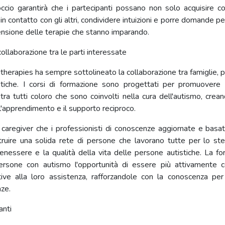
cio garantirà che i partecipanti possano non solo acquisire 
in contatto con gli altri, condividere intuizioni e porre domande p
ensione delle terapie che stanno imparando.
collaborazione tra le parti interessate
therapies ha sempre sottolineato la collaborazione tra famiglie, p
stiche. I corsi di formazione sono progettati per promuovere
tra tutti coloro che sono coinvolti nella cura dell'autismo, crea
l'apprendimento e il supporto reciproco.
 caregiver che i professionisti di conoscenze aggiornate e basat
ruire una solida rete di persone che lavorano tutte per lo ste
benessere e la qualità della vita delle persone autistiche. La f
persone con autismo l'opportunità di essere più attivamente c
ative alla loro assistenza, rafforzandole con la conoscenza pe
ze.
anti