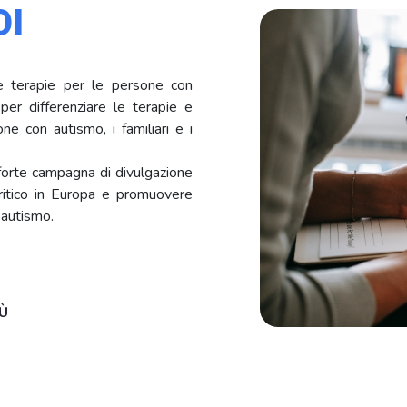
OI
 terapie per le persone con
er differenziare le terapie e
e con autismo, i familiari e i
orte campagna di divulgazione
critico in Europa e promuovere
 autismo.
IÙ