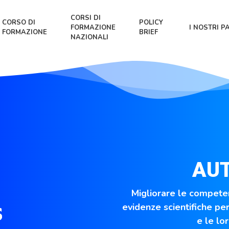
CORSI DI
CORSO DI
POLICY
FORMAZIONE
I NOSTRI P
FORMAZIONE
BRIEF
NAZIONALI
AU
Migliorare le competen
evidenze scientifiche per
e le lo