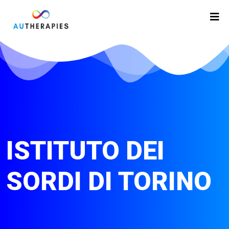
ISTITUTO DEI
SORDI DI TORINO