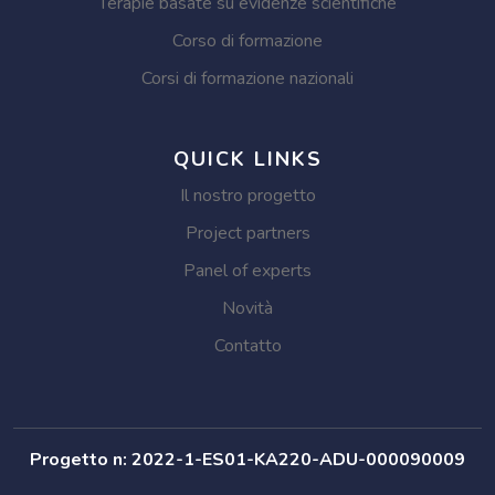
Terapie basate su evidenze scientifiche
Corso di formazione
Corsi di formazione nazionali
QUICK LINKS
Il nostro progetto
Project partners
Panel of experts
Novità
Contatto
Progetto n: 2022-1-ES01-KA220-ADU-000090009